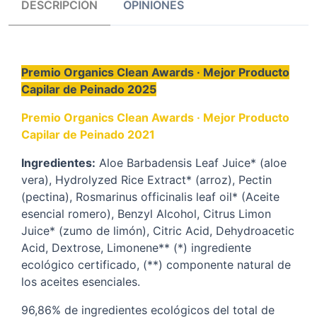
DESCRIPCIÓN
OPINIONES
Premio Organics Clean Awards · Mejor Producto
Capilar de Peinado 2025
Premio Organics Clean Awards · Mejor Producto
Capilar de Peinado 2021
Ingredientes:
Aloe Barbadensis Leaf Juice* (aloe
vera), Hydrolyzed Rice Extract* (arroz), Pectin
(pectina), Rosmarinus officinalis leaf oil* (Aceite
esencial romero), Benzyl Alcohol, Citrus Limon
Juice* (zumo de limón), Citric Acid, Dehydroacetic
Acid, Dextrose, Limonene** (*) ingrediente
ecológico certificado, (**) componente natural de
los aceites esenciales.
96,86% de ingredientes ecológicos del total de