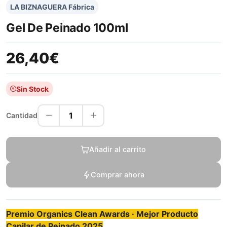
LA BIZNAGUERA Fábrica
Gel De Peinado 100ml
26,40€
Sin Stock
1
Cantidad
Añadir al carrito
Comprar ahora
Premio Organics Clean Awards · Mejor Producto
Capilar de Peinado 2025