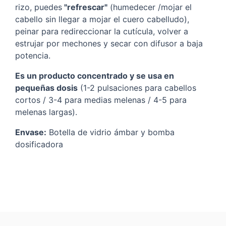
rizo, puedes
"refrescar"
(humedecer /mojar el
cabello sin llegar a mojar el cuero cabelludo),
peinar para redireccionar la cutícula, volver a
estrujar por mechones y secar con difusor a baja
potencia.
Es un producto concentrado y se usa en
pequeñas dosis
(1-2 pulsaciones para cabellos
cortos / 3-4 para medias melenas / 4-5 para
melenas largas).
Envase:
Botella de vidrio ámbar y bomba
dosificadora