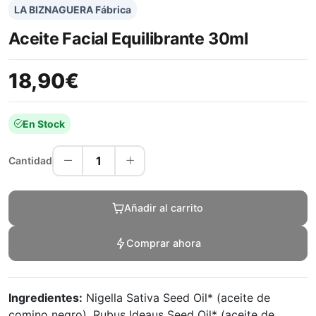
LA BIZNAGUERA Fábrica
Aceite Facial Equilibrante 30ml
18,90€
En Stock
1
Cantidad
Añadir al carrito
Comprar ahora
Ingredientes:
Nigella Sativa Seed Oil* (aceite de
comino negro), Rubus Ideaus Seed Oil* (aceite de