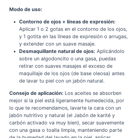
Modo de uso:
Contorno de ojos + líneas de expresión:
Aplicar 1 o 2 gotas en el contorno de los ojos,
y 1 gotita en las líneas de expresión o arrugas,
y extender con un suave masaje.
Desmaquillante natural de ojos:
Aplicándolo
sobre un algodoncito o una gasa, puedas
retirar con suaves masajes el exceso de
maquillaje de los ojos (de base oleosa) antes
de lavar tu piel con un jabón natural.
Consejo de aplicación:
Los aceites se absorben
mejor si la piel está ligeramente humedecida, por
lo que te recomendamos, lavarte la cara con un
jabón nutritivo y natural (el Jabón de karité y
carbón activado va muy bien), secar suavemente
con una gasa o toalla limpia, manteniendo parte
de la humedad del lavado en la piel, aplicar